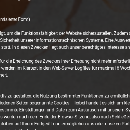
ymisierter Form)
olgt, um die Funktionsfähigkeit der Website sicherzustellen. Zudem
r Sicherheit unserer informationstechnischen Systeme. Eine Ausw
att. In diesen Zwecken liegt auch unser berechtigtes Interesse an
für die Erreichung des Zweckes ihrer Erhebung nicht mehr erforderli
werden im Klartext in den Web-Server Logfiles für maximal 6 Woc
hert.
tiv zu gestalten, die Nutzung bestimmter Funktionen zu ermägliche
edenen Seiten sogenannte Cookies. Hierbei handelt es sich um klei
bestimmte Einstellungen und Daten zum Austausch mit unserem Sy
s werden nach dem Ende der Browser-Sitzung, also nach Schließen 
rbleiben auf Ihrem Endgerät und ermäglichen uns oder unseren Par