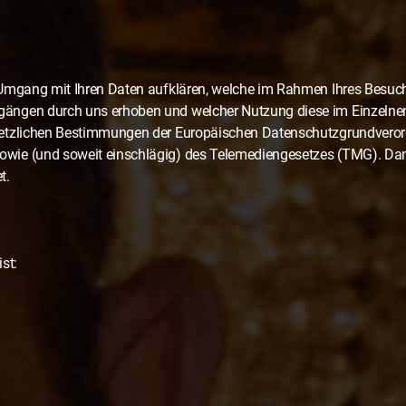
 Umgang mit Ihren Daten aufklären, welche im Rahmen Ihres Besuc
ngen durch uns erhoben und welcher Nutzung diese im Einzelnen 
setzlichen Bestimmungen der Europäischen Datenschutzgrundvero
wie (und soweit einschlägig) des Telemediengesetzes (TMG). Da
t.
st: