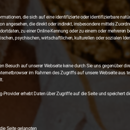
ationen, die sich auf eine identifizierte oder identifizierbare natü
erson angesehen, die direkt oder indirekt, insbesondere mittels Zuo
ortdaten, zu einer Online-Kennung oder zu einem oder mehreren 
schen, psychischen, wirtschaftlichen, kulturellen oder sozialen Iden
hen Besuch auf unserer Webseite keine durch Sie uns gegenüber di
nternetbrowser im Rahmen des Zugriffs auf unsere Webseite aus 
t.
-Provider erhebt Daten über Zugriffe auf die Seite und speichert di
die Seite gelangten