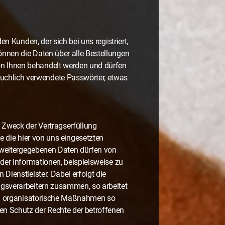
n Kunden, der sich bei uns registriert,
önnen die Daten über alle Bestellungen
on Ihnen behandelt werden und dürfen
uchlich verwendete Passwörter, etwas
 Zweck der Vertragserfüllung
e die hier von uns eingesetzten
so weitergegebenen Daten dürfen von
 der Informationen, beispielsweise zu
Dienstleister. Dabei erfolgt die
agsverarbeitern zusammen, so arbeitet
 und organisatorische Maßnahmen so
en Schutz der Rechte der betroffenen