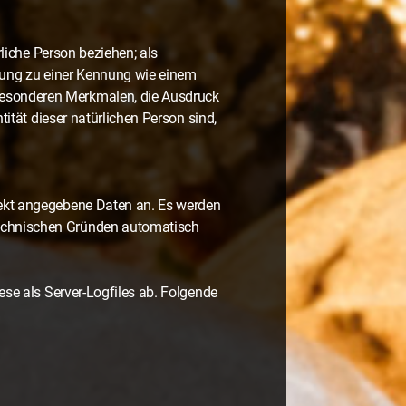
rliche Person beziehen; als
rdnung zu einer Kennung wie einem
besonderen Merkmalen, die Ausdruck
tität dieser natürlichen Person sind,
rekt angegebene Daten an. Es werden
technischen Gründen automatisch
ese als Server-Logfiles ab. Folgende