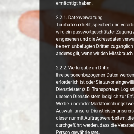
ermächtigt haben.
2.2.1. Datenverwaltung
Tourhafen erhebt, speichert und verarbe
wird ein passwortgeschützter Zugang z
eingesehen und die Adressdaten verwa
keinem unbefugten Dritten zugänglich
anderes gilt, wenn wir den Missbrauch 
2.2.2. Weitergabe an Dritte
Ihre personenbezogenen Daten werden a
erforderlich ist oder Sie zuvor eingewi
Dienstleister (z.B. Transporteur/ Logi
unseren Dienstleistern lediglich zur E
Werbe- und/oder Marktforschungszwecken
Auswahl unserer Dienstleister unserer
dieser nur mit Auftragsverarbeitern, 
durchgeführt werden, dass die Verarbe
Person gewährleistet..