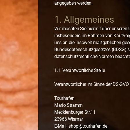
angegeben werden.
1. Allgemeines
Wir möchten Sie hiermit über unseren
insbesondere im Rahmen von Kaufvorgä
uns an die insoweit maßgeblichen ge
Bundesdatenschutzgesetzes (BDSG) so
datenschutzrechtliche Normen beachte
1.1. Verantwortliche Stelle
Verantwortlicher im Sinne der DS-GVO i
Tourhafen
Mario Stramm
Mecklenburger Str.11
23966 Wismar
E-Mail: shop@tourhafen.de