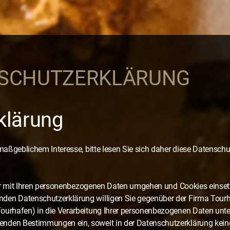
SCHUTZERKLÄRUNG
klärung
 maßgeblichem Interesse, bitte lesen Sie sich daher diese Datenschu
e wir mit Ihren personenbezogenen Daten umgehen und Cookies einset
den Datenschutzerklärung willigen Sie gegenüber der Firma Tour
ourhafen) in die Verarbeitung Ihrer personenbezogenen Daten unte
nden Bestimmungen ein, soweit in der Datenschutzerklärung keine