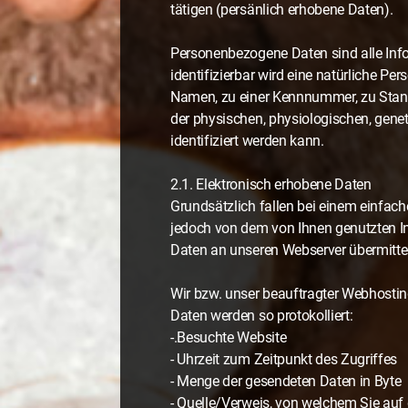
tätigen (persänlich erhobene Daten).
Personenbezogene Daten sind alle Inform
identifizierbar wird eine natürliche P
Namen, zu einer Kennnummer, zu Stand
der physischen, physiologischen, geneti
identifiziert werden kann.
2.1. Elektronisch erhobene Daten
Grundsätzlich fallen bei einem einfac
jedoch von dem von Ihnen genutzten I
Daten an unseren Webserver übermittel
Wir bzw. unser beauftragter Webhosting
Daten werden so protokolliert:
-.Besuchte Website
- Uhrzeit zum Zeitpunkt des Zugriffes
- Menge der gesendeten Daten in Byte
- Quelle/Verweis, von welchem Sie auf 