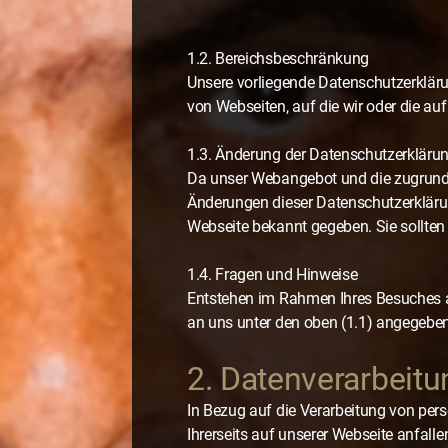
1.2. Bereichsbeschränkung
Unsere vorliegende Datenschutzerklärung
von Webseiten, auf die wir oder die au
1.3. Änderung der Datenschutzerkläru
Da unser Webangebot und die zugrunde
Änderungen dieser Datenschutzerklärun
Webseite bekannt gegeben. Sie sollte
1.4. Fragen und Hinweise
Entstehen im Rahmen Ihres Besuches au
an uns unter den oben (1.1) angegeb
2. Datenverarbeitu
In Bezug auf die Verarbeitung von pe
Ihrerseits auf unserer Webseite anfal