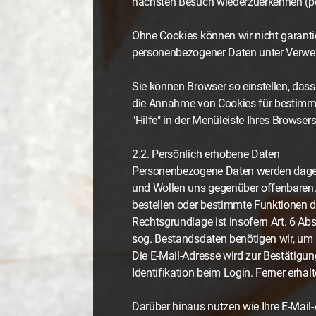
nächsten Besuch wiederzuerkennen (pe
Ohne Cookies können wir nicht garantie
personenbezogener Daten unter Verwend
Sie können Browser so einstellen, das
die Annahme von Cookies für bestimmte
"Hilfe" in der Menüleiste Ihres Browse
2.2. Persönlich erhobene Daten
Personenbezogene Daten werden dagege
und Wollen uns gegenüber offenbaren. D
bestellen oder bestimmte Funktionen de
Rechtsgrundlage ist insofern Art. 6 Ab
sog. Bestandsdaten benötigen wir, um
Die E-Mail-Adresse wird zur Bestätigu
Identifikation beim Login. Ferner erhal
Darüber hinaus nutzen wie Ihre E-Mai