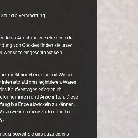
e für die Verarbeitung
über deren Annahme entscheiden oder
ndung von Cookies finden sie unter
er Webseite eingeschränkt sein.
er direkt angeben, also mit Wissen
Internetplattform registrieren, Waren
des Kaufvertrages erforderlich,
Telefonnummern und Anschriften. Diese
fang bis Ende abwickeln zu kännen.
Wir verwenden diese zudem für Ihre
g.
 oder soweit Sie uns dazu eigens