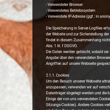
- Verwendeter Browser
- Verwendetes Betriebssystem
- Verwendete IP-Adresse (ggf.: in anon
Die Speicherung in Server-Logfiles erf
der Website und zur Sicherstellung de
findet in diesem Zusammenhang nicht st
Abs. 1 lit. f DSGVO.
Die Daten werden gelöscht, sobald sie 
Angabe über den verwendeten Browser 
Angriffen auf unsere Webseite gespeic
2.1.1. Cookies
Um den Besuch unserer Webseite attrak
anzupassen, verwenden wir auf verschi
Datenträger abgelegt werden und die 
Einige der von uns verwendeten Cookie
Sitzungs-Cookies). Andere Cookies ve