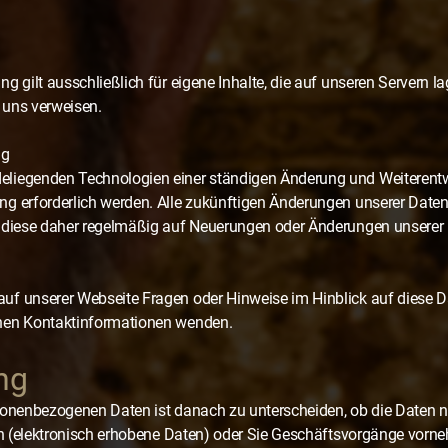
 gilt ausschließlich für eigene Inhalte, die auf unseren Servern lag
f uns verweisen.
ng
liegenden Technologien einer ständigen Änderung und Weiterentw
g erforderlich werden. Alle zukünftigen Änderungen unserer Date
n diese daher regelmäßig auf Neuerungen oder Änderungen unserer
f unserer Webseite Fragen oder Hinweise im Hinblick auf diese D
enen Kontaktinformationen wenden.
ng
rsonenbezogenen Daten ist danach zu unterscheiden, ob die Daten
len (elektronisch erhobene Daten) oder Sie Geschäftsvorgänge vor