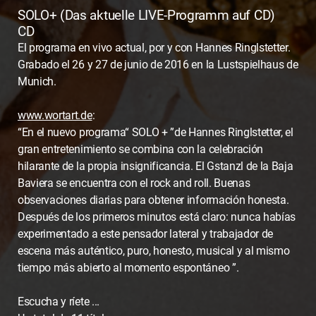
SOLO+ (Das aktuelle LIVE-Programm auf CD)
CD
El programa en vivo actual, por y con Hannes Ringlstetter.
Grabado el 26 y 27 de junio de 2016 en la Lustspielhaus de
Munich.
www.wortart.de
:
“En el nuevo programa“ SOLO + ”de Hannes Ringlstetter, el
gran entretenimiento se combina con la celebración
hilarante de la propia insignificancia. El Gstanzl de la Baja
Baviera se encuentra con el rock and roll. Buenas
observaciones diarias para obtener información honesta.
Después de los primeros minutos está claro: nunca habías
experimentado a este pensador lateral y trabajador de
escena más auténtico, puro, honesto, musical y al mismo
tiempo más abierto al momento espontáneo ”.
Escucha y ríete ...