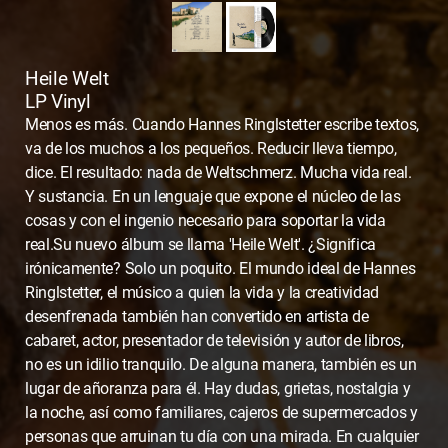
Heile Welt
LP Vinyl
Menos es más. Cuando Hannes Ringlstetter escribe textos,
va de los muchos a los pequeños. Reducir lleva tiempo,
dice. El resultado: nada de Weltschmerz. Mucha vida real.
Y sustancia. En un lenguaje que expone el núcleo de las
cosas y con el ingenio necesario para soportar la vida
real.Su nuevo álbum se llama 'Heile Welt'. ¿Significa
irónicamente? Solo un poquito. El mundo ideal de Hannes
Ringlstetter, el músico a quien la vida y la creatividad
desenfrenada también han convertido en artista de
cabaret, actor, presentador de televisión y autor de libros,
no es un idilio tranquilo. De alguna manera, también es un
lugar de añoranza para él. Hay dudas, grietas, nostalgia y
la noche, así como familiares, cajeros de supermercados y
personas que arruinan tu día con una mirada. En cualquier