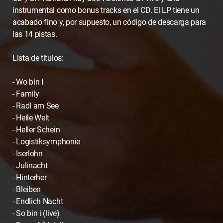
instrumental como bonus tracks en el CD. El LP tiene un
acabado fino y, por supuesto, un código de descarga para
las 14 pistas.
Lista de títulos:
- Wo bin I
- Family
- Radl am See
- Heile Welt
- Heller Schein
- Logistiksymphonie
- Iserlohn
- Julinacht
- Hinterher
- Bleiben
- Endlich Nacht
- So bin i (live)